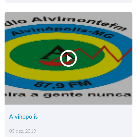
Alvinopolis
05 dez, 2019