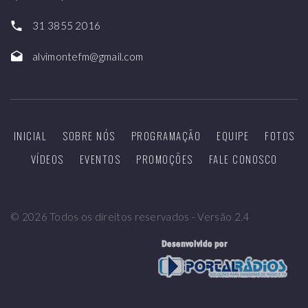
31 3855 2016
alvimontefm@gmail.com
INICIAL
SOBRE NÓS
PROGRAMAÇÃO
EQUIPE
FOTOS
VÍDEOS
EVENTOS
PROMOÇÕES
FALE CONOSCO
©
2026
Todos os direitos reservados - Versão 2.4