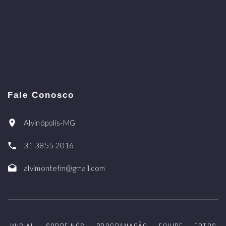
Fale Conosco
Alvinópolis-MG
31 3855 2016
alvimontefm@gmail.com