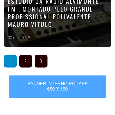
ESTÚDIO DA RADIO ALVIMONTE
FM . MONTADO PELO GRANDE
PROFISSIONAL POLIVALENTE
MAURO VÍTULO
30 dez, 2019
1
2
3